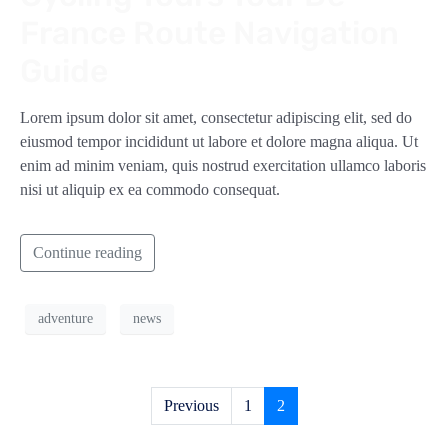
France Route Navigation
Guide
Lorem ipsum dolor sit amet, consectetur adipiscing elit, sed do
eiusmod tempor incididunt ut labore et dolore magna aliqua. Ut
enim ad minim veniam, quis nostrud exercitation ullamco laboris
nisi ut aliquip ex ea commodo consequat.
Continue reading
adventure
news
Previous
1
2