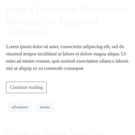
Italy’s Delizioso Delicacies:
Savour the Regional
Flavours
Lorem ipsum dolor sit amet, consectetur adipiscing elit, sed do
eiusmod tempor incididunt ut labore et dolore magna aliqua. Ut
enim ad minim veniam, quis nostrud exercitation ullamco laboris
nisi ut aliquip ex ea commodo consequat.
Continue reading
adventure
music
Cycling Tours Tour De