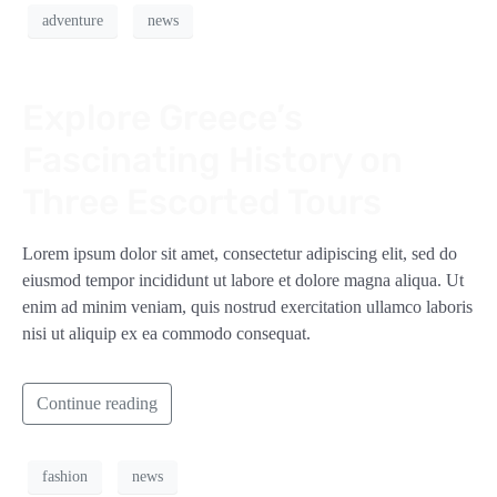
adventure
news
Explore Greece’s
Fascinating History on
Three Escorted Tours
Lorem ipsum dolor sit amet, consectetur adipiscing elit, sed do
eiusmod tempor incididunt ut labore et dolore magna aliqua. Ut
enim ad minim veniam, quis nostrud exercitation ullamco laboris
nisi ut aliquip ex ea commodo consequat.
Continue reading
fashion
news