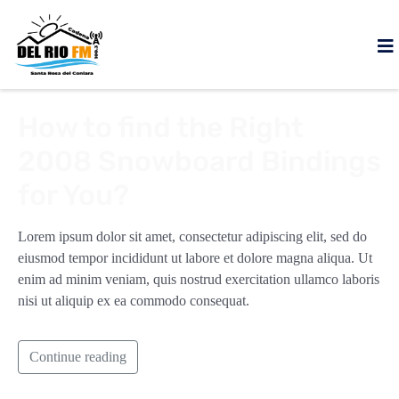
How to find the Right
2008 Snowboard Bindings
for You?
Lorem ipsum dolor sit amet, consectetur adipiscing elit, sed do
eiusmod tempor incididunt ut labore et dolore magna aliqua. Ut
enim ad minim veniam, quis nostrud exercitation ullamco laboris
nisi ut aliquip ex ea commodo consequat.
Continue reading