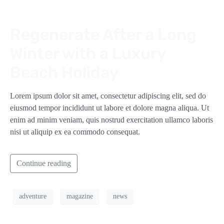
Regenerate After a Long
Winter with a Luxury
Beach Holiday
Lorem ipsum dolor sit amet, consectetur adipiscing elit, sed do
eiusmod tempor incididunt ut labore et dolore magna aliqua. Ut
enim ad minim veniam, quis nostrud exercitation ullamco laboris
nisi ut aliquip ex ea commodo consequat.
Continue reading
adventure
magazine
news